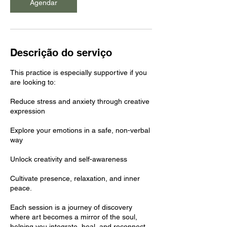
Agendar
Descrição do serviço
This practice is especially supportive if you
are looking to:
Reduce stress and anxiety through creative
expression
Explore your emotions in a safe, non-verbal
way
Unlock creativity and self-awareness
Cultivate presence, relaxation, and inner
peace.
Each session is a journey of discovery
where art becomes a mirror of the soul,
helping you integrate, heal, and reconnect