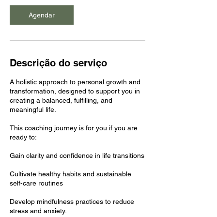
m
i
Agendar
n
Descrição do serviço
A holistic approach to personal growth and
transformation, designed to support you in
creating a balanced, fulfilling, and
meaningful life.
This coaching journey is for you if you are
ready to:
Gain clarity and confidence in life transitions
Cultivate healthy habits and sustainable
self-care routines
Develop mindfulness practices to reduce
stress and anxiety.