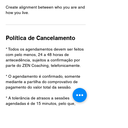
Create alignment between who you are and
how you live.
Política de Cancelamento
* Todos os agendamentos devem ser feitos
com pelo menos, 24 a 48 horas de
antecedência, sujeitos a confirmação por
parte do ZEN Coaching, telefonicamente.
* O agendamento é confirmado, somente
mediante a partilha do comprovativo de
pagamento do valor total da sessão.
* A tolerância de atrasos a sessões
agendadas é de 15 minutos, pelo que,
atrasos superiores a 15 minutos, darão
lugar ao cancelamento da sessão, sem
devolução do valor pago.